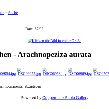
hen
::
Suche
Datei 67/92
hen - Arachnopeziza aurata
inen Kommentar abzugeben
Powered by
Coppermine Photo Gallery