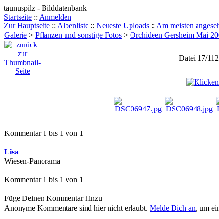
taunuspilz - Bilddatenbank
Startseite
::
Anmelden
Zur Hauptseite
::
Albenliste
::
Neueste Uploads
::
Am meisten angese
Galerie
>
Pflanzen und sonstige Fotos
>
Orchideen Gersheim Mai 20
Datei 17/112
Kommentar 1 bis 1 von 1
Lisa
Wiesen-Panorama
Kommentar 1 bis 1 von 1
Füge Deinen Kommentar hinzu
Anonyme Kommentare sind hier nicht erlaubt.
Melde Dich an
, um e