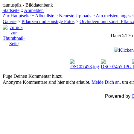
taunuspilz - Bilddatenbank
Startseite
::
Anmelden
Zur Hauptseite
::
Albenliste
::
Neueste Uploads
::
Am meisten angese
Galerie
>
Pflanzen und sonstige Fotos
>
Orchideen und sonst. Pflanz
Datei 5/176
Füge Deinen Kommentar hinzu
Anonyme Kommentare sind hier nicht erlaubt.
Melde Dich an
, um e
Powered by
C