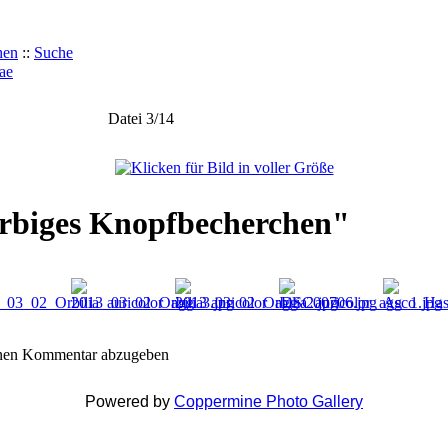
hen
::
Suche
ae
Datei 3/14
farbiges Knopfbecherchen"
inen Kommentar abzugeben
Powered by
Coppermine Photo Gallery