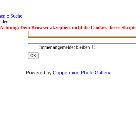
hen
::
Suche
lden
Achtung: Dein Browser akzeptiert nicht die Cookies dieses Skript
Immer angemeldet bleiben
OK
Powered by
Coppermine Photo Gallery