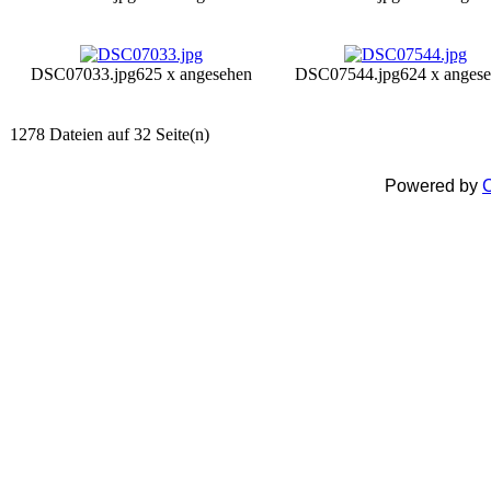
DSC07033.jpg
625 x angesehen
DSC07544.jpg
624 x anges
1278 Dateien auf 32 Seite(n)
Powered by
C