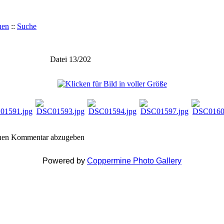
hen
::
Suche
Datei 13/202
inen Kommentar abzugeben
Powered by
Coppermine Photo Gallery