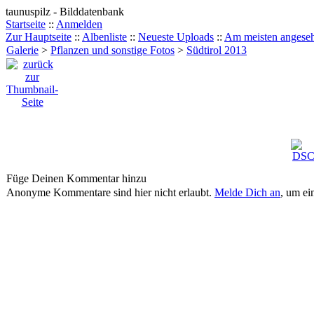
taunuspilz - Bilddatenbank
Startseite
::
Anmelden
Zur Hauptseite
::
Albenliste
::
Neueste Uploads
::
Am meisten angese
Galerie
>
Pflanzen und sonstige Fotos
>
Südtirol 2013
Füge Deinen Kommentar hinzu
Anonyme Kommentare sind hier nicht erlaubt.
Melde Dich an
, um e