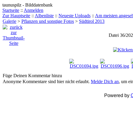
taunuspilz - Bilddatenbank
Startseite
::
Anmelden
Zur Hauptseite
::
Albenliste
::
Neueste Uploads
::
Am meisten angese
Galerie
>
Pflanzen und sonstige Fotos
>
Südtirol 2013
Datei 36/202
Füge Deinen Kommentar hinzu
Anonyme Kommentare sind hier nicht erlaubt.
Melde Dich an
, um e
Powered by
C