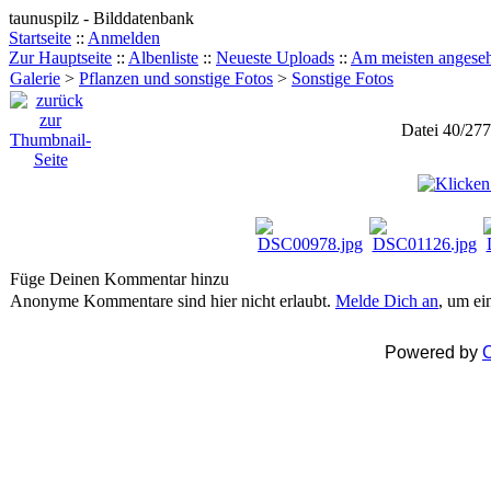
taunuspilz - Bilddatenbank
Startseite
::
Anmelden
Zur Hauptseite
::
Albenliste
::
Neueste Uploads
::
Am meisten angese
Galerie
>
Pflanzen und sonstige Fotos
>
Sonstige Fotos
Datei 40/277
Füge Deinen Kommentar hinzu
Anonyme Kommentare sind hier nicht erlaubt.
Melde Dich an
, um e
Powered by
C