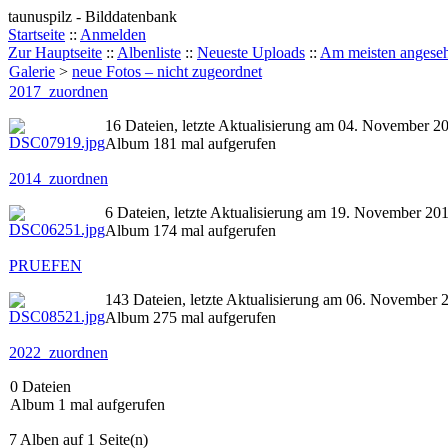
taunuspilz - Bilddatenbank
Startseite
::
Anmelden
Zur Hauptseite
::
Albenliste
::
Neueste Uploads
::
Am meisten angese
Galerie
>
neue Fotos – nicht zugeordnet
2017_zuordnen
16 Dateien, letzte Aktualisierung am 04. November 2
Album 181 mal aufgerufen
2014_zuordnen
6 Dateien, letzte Aktualisierung am 19. November 20
Album 174 mal aufgerufen
PRUEFEN
143 Dateien, letzte Aktualisierung am 06. November 
Album 275 mal aufgerufen
2022_zuordnen
0 Dateien
Album 1 mal aufgerufen
7 Alben auf 1 Seite(n)