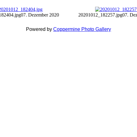
82404.jpg
07. Dezember 2020
20201012_182257.jpg
07. De
Powered by
Coppermine Photo Gallery