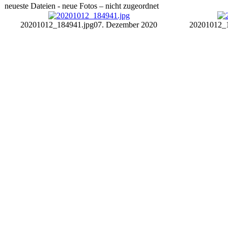
neueste Dateien - neue Fotos – nicht zugeordnet
20201012_184941.jpg
07. Dezember 2020
20201012_1