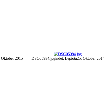
. Oktober 2015
DSC05984.jpg
indet. Lepiota
25. Oktober 2014